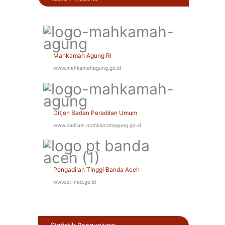
Mahkamah Agung RI
www.mahkamahagung.go.id
Ditjen Badan Peradilan Umum
www.badilum.mahkamahagung.go.id
Pengadilan Tinggi Banda Aceh
www.pt-nad.go.id
Statistik Pengunjung