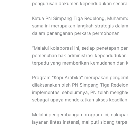
pengurusan dokumen kependudukan secara ce
Ketua PN Simpang Tiga Redelong, Muhamma
sama ini merupakan langkah strategis dalam
dalam penanganan perkara permohonan.
“Melalui kolaborasi ini, setiap penetapan pe
pemenuhan hak administrasi kependudukan m
terpadu yang memberikan kemudahan dan ke
Program “Kopi Arabika” merupakan pengemb
dilaksanakan oleh PN Simpang Tiga Redelo
implementasi sebelumnya, PN telah menghad
sebagai upaya mendekatkan akses keadilan
Melalui pengembangan program ini, cakupan
layanan lintas instansi, meliputi sidang te