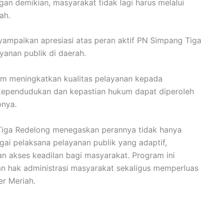
ngan demikian, masyarakat tidak lagi harus melalui
ah.
yampaikan apresiasi atas peran aktif PN Simpang Tiga
anan publik di daerah.
alam meningkatkan kualitas pelayanan kepada
 kependudukan dan kepastian hukum dapat diperoleh
pnya.
g Tiga Redelong menegaskan perannya tidak hanya
gai pelaksana pelayanan publik yang adaptif,
an akses keadilan bagi masyarakat. Program ini
hak administrasi masyarakat sekaligus memperluas
r Meriah.