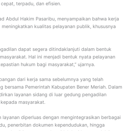
pat, terpadu, dan efisien.
d Abdul Hakim Pasaribu, menyampaikan bahwa kerja
 meningkatkan kualitas pelayanan publik, khususnya
ngadilan dapat segera ditindaklanjuti dalam bentuk
asyarakat. Hal ini menjadi bentuk nyata pelayanan
pastian hukum bagi masyarakat,” ujarnya.
angan dari kerja sama sebelumnya yang telah
ng bersama Pemerintah Kabupaten Bener Meriah. Dalam
irkan layanan sidang di luar gedung pengadilan
 kepada masyarakat.
 layanan diperluas dengan mengintegrasikan berbagai
rpadu, penerbitan dokumen kependudukan, hingga