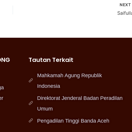
NEX
Saifull
ONG
Tautan Terkait
Mahkamah Agung Republik
Indonesia
ga
er
Direktorat Jenderal Badan Peradilan
Umum
Pengadilan Tinggi Banda Aceh