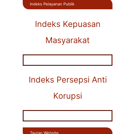
Indeks Pelayanan Publik
Indeks Kepuasan
Masyarakat
Indeks Persepsi Anti
Korupsi
Tautan Website