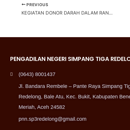
PREVIOUS
KEGIATAN DONOR DARAH DALAM RANGKA HUT IKAHI KE-73 TAHUN 2026
PENGADILAN NEGERI SIMPANG TIGA REDEL
(0643) 8001437
Jl. Bandara Rembele – Pante Raya Simpang Ti
Redelong, Bale Atu, Kec. Bukit, Kabupaten Ben
Meriah, Aceh 24582
pnn.sp3redelong@gmail.com