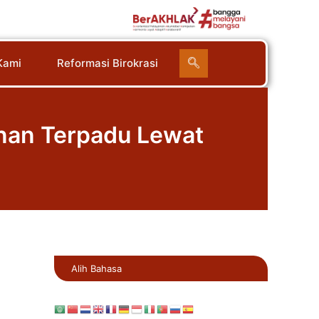
Cari
Kami
Reformasi Birokrasi
nan Terpadu Lewat
Alih Bahasa