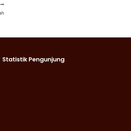
T
ah
Statistik Pengunjung