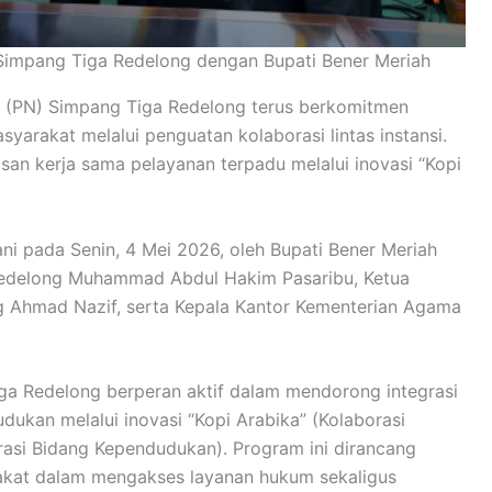
impang Tiga Redelong dengan Bupati Bener Meriah
i (PN) Simpang Tiga Redelong terus berkomitmen
yarakat melalui penguatan kolaborasi lintas instansi.
an kerja sama pelayanan terpadu melalui inovasi “Kopi
ni pada Senin, 4 Mei 2026, oleh Bupati Bener Meriah
Redelong Muhammad Abdul Hakim Pasaribu, Ketua
 Ahmad Nazif, serta Kepala Kantor Kementerian Agama
a Redelong berperan aktif dalam mendorong integrasi
ukan melalui inovasi “Kopi Arabika” (Kolaborasi
rasi Bidang Kependudukan). Program ini dirancang
kat dalam mengakses layanan hukum sekaligus