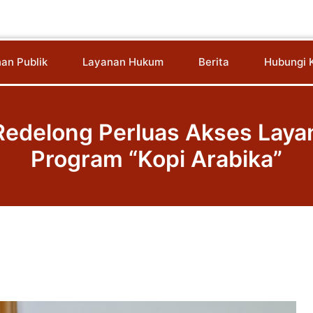
an Publik
Layanan Hukum
Berita
Hubungi 
Redelong Perluas Akses Laya
Program “Kopi Arabika”