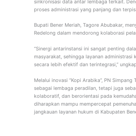
sinkronisasi data antar lembaga terkait. De
proses administrasi yang panjang dan terpis
Bupati Bener Meriah, Tagore Abubakar, men
Redelong dalam mendorong kolaborasi pelay
“Sinergi antarinstansi ini sangat penting d
masyarakat, sehingga layanan administrasi
secara lebih efektif dan terintegrasi,” ungka
Melalui inovasi “Kopi Arabika”, PN Simpan
sebagai lembaga peradilan, tetapi juga seba
kolaboratif, dan berorientasi pada kemudah
diharapkan mampu mempercepat pemenuhan 
jangkauan layanan hukum di Kabupaten Bene