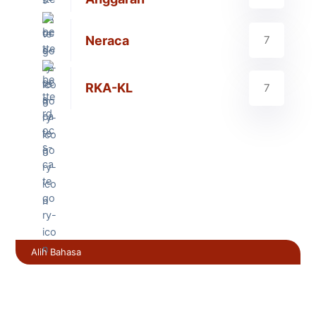
Neraca
7
RKA-KL
7
Alih Bahasa