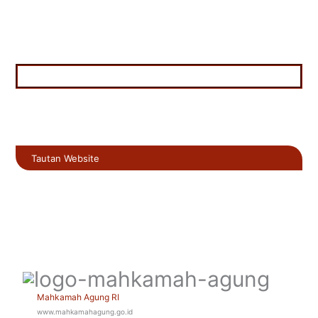
Tautan Website
Mahkamah Agung RI
www.mahkamahagung.go.id