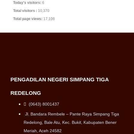
Today's visitors:
6
Total visitors :
10,370
Total page views:
17,106
PENGADILAN NEGERI SIMPANG TIGA
REDELONG
(0643) 8001437
Jl. Bandara Rembele – Pante Raya Simpang Tiga
Redelong, Bale Atu, Kec. Bukit, Kabupaten Bener
Meriah, Aceh 24582