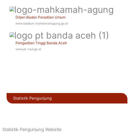
Ditjen Badan Peradilan Umum
www.badilum.mahkamahagung.go.id
Pengadilan Tinggi Banda Aceh
www.pt-nad.go.id
Statistik Pengunjung
Statistik Pengunjung Website